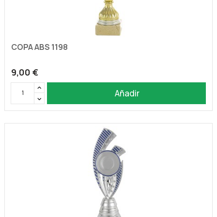
COPA ABS 1198
9,00 €
Añadir