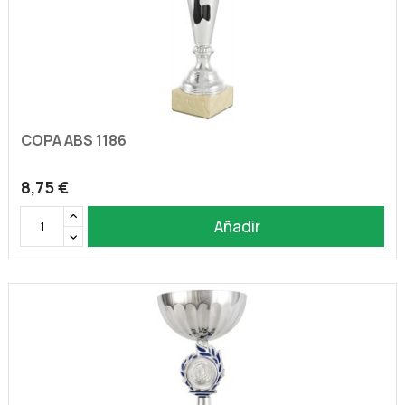
COPA ABS 1186
8,75 €
Añadir