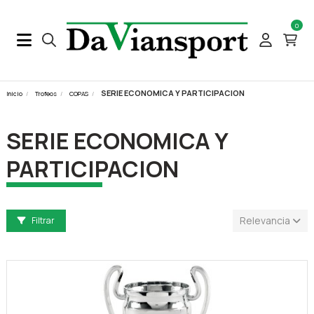
0
SERIE ECONOMICA Y PARTICIPACION
Inicio
Trofeos
COPAS
SERIE ECONOMICA Y
PARTICIPACION
Relevancia
Filtrar