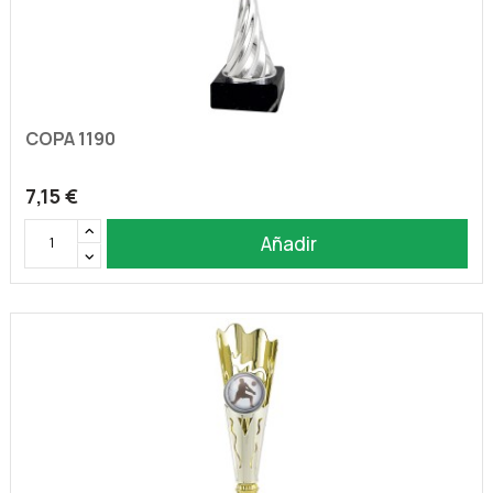
COPA 1190
7,15 €
Añadir