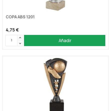
COPA ABS 1201
4,75 €
Añadir