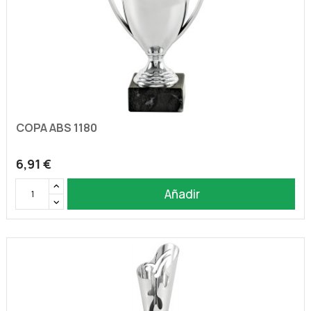
COPA ABS 1180
6,91 €
Añadir