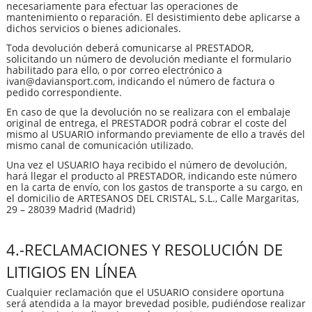
necesariamente para efectuar las operaciones de
mantenimiento o reparación. El desistimiento debe aplicarse a
dichos servicios o bienes adicionales.
Toda devolución deberá comunicarse al PRESTADOR,
solicitando un número de devolución mediante el formulario
habilitado para ello, o por correo electrónico a
ivan@daviansport.com, indicando el número de factura o
pedido correspondiente.
En caso de que la devolución no se realizara con el embalaje
original de entrega, el PRESTADOR podrá cobrar el coste del
mismo al USUARIO informando previamente de ello a través del
mismo canal de comunicación utilizado.
Una vez el USUARIO haya recibido el número de devolución,
hará llegar el producto al PRESTADOR, indicando este número
en la carta de envío, con los gastos de transporte a su cargo, en
el domicilio de ARTESANOS DEL CRISTAL, S.L., Calle Margaritas,
29 – 28039 Madrid (Madrid)
4.-RECLAMACIONES Y RESOLUCIÓN DE
LITIGIOS EN LÍNEA
Cualquier reclamación que el USUARIO considere oportuna
será atendida a la mayor brevedad posible, pudiéndose realizar