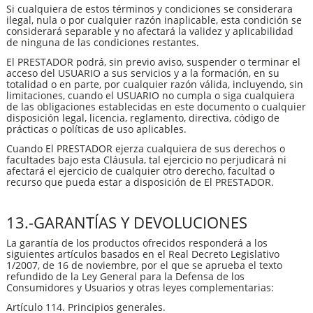
Si cualquiera de estos términos y condiciones se considerara
ilegal, nula o por cualquier razón inaplicable, esta condición se
considerará separable y no afectará la validez y aplicabilidad
de ninguna de las condiciones restantes.
El PRESTADOR podrá, sin previo aviso, suspender o terminar el
acceso del USUARIO a sus servicios y a la formación, en su
totalidad o en parte, por cualquier razón válida, incluyendo, sin
limitaciones, cuando el USUARIO no cumpla o siga cualquiera
de las obligaciones establecidas en este documento o cualquier
disposición legal, licencia, reglamento, directiva, código de
prácticas o políticas de uso aplicables.
Cuando El PRESTADOR ejerza cualquiera de sus derechos o
facultades bajo esta Cláusula, tal ejercicio no perjudicará ni
afectará el ejercicio de cualquier otro derecho, facultad o
recurso que pueda estar a disposición de El PRESTADOR.
13.-GARANTÍAS Y DEVOLUCIONES
La garantía de los productos ofrecidos responderá a los
siguientes artículos basados en el Real Decreto Legislativo
1/2007, de 16 de noviembre, por el que se aprueba el texto
refundido de la Ley General para la Defensa de los
Consumidores y Usuarios y otras leyes complementarias:
Artículo 114. Principios generales.