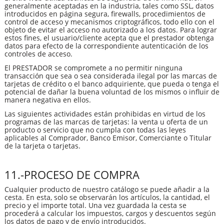
generalmente aceptadas en la industria, tales como SSL, datos
introducidos en página segura, firewalls, procedimientos de
control de acceso y mecanismos criptográficos, todo ello con el
objeto de evitar el acceso no autorizado a los datos. Para lograr
estos fines, el usuario/cliente acepta que el prestador obtenga
datos para efecto de la correspondiente autenticación de los
controles de acceso.
El PRESTADOR se compromete a no permitir ninguna
transacción que sea o sea considerada ilegal por las marcas de
tarjetas de crédito o el banco adquiriente, que pueda o tenga el
potencial de dañar la buena voluntad de los mismos o influir de
manera negativa en ellos.
Las siguientes actividades están prohibidas en virtud de los
programas de las marcas de tarjetas: la venta u oferta de un
producto o servicio que no cumpla con todas las leyes
aplicables al Comprador, Banco Emisor, Comerciante o Titular
de la tarjeta o tarjetas.
11.-PROCESO DE COMPRA
Cualquier producto de nuestro catálogo se puede añadir a la
cesta. En esta, solo se observarán los artículos, la cantidad, el
precio y el importe total. Una vez guardada la cesta se
procederá a calcular los impuestos, cargos y descuentos según
los datos de pago y de envío introducidos.