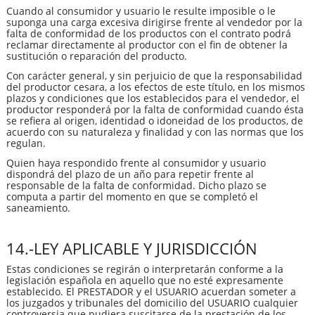
Cuando al consumidor y usuario le resulte imposible o le
suponga una carga excesiva dirigirse frente al vendedor por la
falta de conformidad de los productos con el contrato podrá
reclamar directamente al productor con el fin de obtener la
sustitución o reparación del producto.
Con carácter general, y sin perjuicio de que la responsabilidad
del productor cesara, a los efectos de este título, en los mismos
plazos y condiciones que los establecidos para el vendedor, el
productor responderá por la falta de conformidad cuando ésta
se refiera al origen, identidad o idoneidad de los productos, de
acuerdo con su naturaleza y finalidad y con las normas que los
regulan.
Quien haya respondido frente al consumidor y usuario
dispondrá del plazo de un año para repetir frente al
responsable de la falta de conformidad. Dicho plazo se
computa a partir del momento en que se completó el
saneamiento.
14.-LEY APLICABLE Y JURISDICCIÓN
Estas condiciones se regirán o interpretarán conforme a la
legislación española en aquello que no esté expresamente
establecido. El PRESTADOR y el USUARIO acuerdan someter a
los juzgados y tribunales del domicilio del USUARIO cualquier
controversia que pudiera suscitarse de la prestación de los