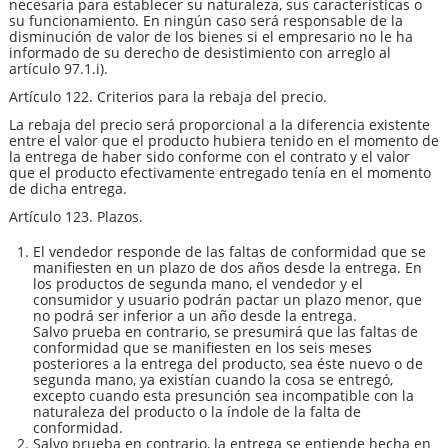
necesaria para establecer su naturaleza, sus características o
su funcionamiento. En ningún caso será responsable de la
disminución de valor de los bienes si el empresario no le ha
informado de su derecho de desistimiento con arreglo al
artículo 97.1.i).
Artículo 122. Criterios para la rebaja del precio.
La rebaja del precio será proporcional a la diferencia existente
entre el valor que el producto hubiera tenido en el momento de
la entrega de haber sido conforme con el contrato y el valor
que el producto efectivamente entregado tenía en el momento
de dicha entrega.
Artículo 123. Plazos.
El vendedor responde de las faltas de conformidad que se
manifiesten en un plazo de dos años desde la entrega. En
los productos de segunda mano, el vendedor y el
consumidor y usuario podrán pactar un plazo menor, que
no podrá ser inferior a un año desde la entrega.
Salvo prueba en contrario, se presumirá que las faltas de
conformidad que se manifiesten en los seis meses
posteriores a la entrega del producto, sea éste nuevo o de
segunda mano, ya existían cuando la cosa se entregó,
excepto cuando esta presunción sea incompatible con la
naturaleza del producto o la índole de la falta de
conformidad.
Salvo prueba en contrario, la entrega se entiende hecha en