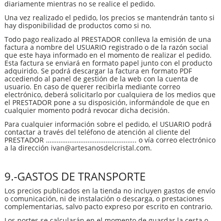
diariamente mientras no se realice el pedido.
Una vez realizado el pedido, los precios se mantendrán tanto si
hay disponibilidad de productos como si no.
Todo pago realizado al PRESTADOR conlleva la emisión de una
factura a nombre del USUARIO registrado o de la razón social
que este haya informado en el momento de realizar el pedido.
Esta factura se enviará en formato papel junto con el producto
adquirido. Se podrá descargar la factura en formato PDF
accediendo al panel de gestión de la web con la cuenta de
usuario. En caso de querer recibirla mediante correo
electrónico, deberá solicitarlo por cualquiera de los medios que
el PRESTADOR pone a su disposición, informándole de que en
cualquier momento podrá revocar dicha decisión.
Para cualquier información sobre el pedido, el USUARIO podrá
contactar a través del teléfono de atención al cliente del
PRESTADOR ………………………………………….. o vía correo electrónico
a la dirección ivan@artesanosdelcristal.com.
9.-GASTOS DE TRANSPORTE
Los precios publicados en la tienda no incluyen gastos de envío
o comunicación, ni de instalación o descarga, o prestaciones
complementarias, salvo pacto expreso por escrito en contrario.
Los portes se calcularán en el momento de guardar la cesta o