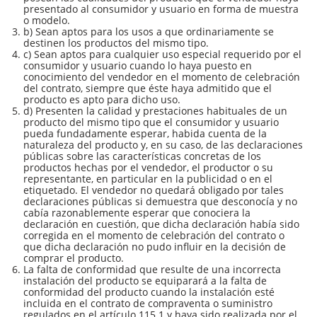
presentado al consumidor y usuario en forma de muestra
o modelo.
b) Sean aptos para los usos a que ordinariamente se
destinen los productos del mismo tipo.
c) Sean aptos para cualquier uso especial requerido por el
consumidor y usuario cuando lo haya puesto en
conocimiento del vendedor en el momento de celebración
del contrato, siempre que éste haya admitido que el
producto es apto para dicho uso.
d) Presenten la calidad y prestaciones habituales de un
producto del mismo tipo que el consumidor y usuario
pueda fundadamente esperar, habida cuenta de la
naturaleza del producto y, en su caso, de las declaraciones
públicas sobre las características concretas de los
productos hechas por el vendedor, el productor o su
representante, en particular en la publicidad o en el
etiquetado. El vendedor no quedará obligado por tales
declaraciones públicas si demuestra que desconocía y no
cabía razonablemente esperar que conociera la
declaración en cuestión, que dicha declaración había sido
corregida en el momento de celebración del contrato o
que dicha declaración no pudo influir en la decisión de
comprar el producto.
La falta de conformidad que resulte de una incorrecta
instalación del producto se equiparará a la falta de
conformidad del producto cuando la instalación esté
incluida en el contrato de compraventa o suministro
regulados en el artículo 115.1 y haya sido realizada por el