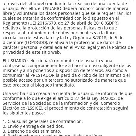
a través del sitio web mediante la creación de una cuenta de
usuario. Por ello, el USUARIO deberá proporcionar de manera
libre y voluntaria los datos personales que se le requerirán, los
cuales se tratarán de conformidad con lo dispuesto en el
Reglamento (UE) 2016/679, de 27 de abril de 2016 (GDPR),
relativo a la protección de las personas físicas en lo que
respecta al tratamiento de datos personales y a la libre
circulación de estos datos y la Ley Orgánica 3/2018, de 5 de
diciembre (LOPDGDD), relativa a la protección de datos de
carácter personal y detallada en el Aviso legal y en la Política de
privacidad de este sitio web.
El USUARIO seleccionará un nombre de usuario y una
contraseña, comprometiéndose a hacer un uso diligente de los
mismos y a no ponerlos a disposición de terceros, así como a
comunicar al PRESTADOR la pérdida o robo de los mismos o el
posible acceso por un tercero no autorizado, de manera que
este proceda al bloqueo inmediato.
Una vez ha sido creada la cuenta de usuario, se informa de que
conforme a lo que exige el artículo 27 de la Ley 34/2002, de
Servicios de la Sociedad de la Información y del Comercio
Electrónico (LSSICE), el procedimiento de contratación seguirá
los siguientes pasos:
1. Cláusulas generales de contratación.
2. Envío y entrega de pedidos.
3. Derecho de desistimiento.
4. Reclamaciones y resolución de litigios en línea.