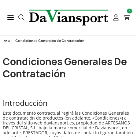
0
Condiciones Generales de Contratación
Inicio
Condiciones Generales De
Contratación
Introducción
Este documento contractual regirá las Condiciones Generales
de contratación de productos (en adelante, «Condiciones») a
través del sitio web daviansport.es, propiedad de ARTESANOS
DEL CRISTAL, S.L. bajo la marca comercial de Daviansport, en
adelante, PRESTADOR, cuyos datos de contacto figuran también