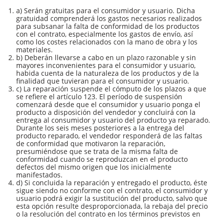
a) Serán gratuitas para el consumidor y usuario. Dicha
gratuidad comprenderá los gastos necesarios realizados
para subsanar la falta de conformidad de los productos
con el contrato, especialmente los gastos de envío, así
como los costes relacionados con la mano de obra y los
materiales.
b) Deberán llevarse a cabo en un plazo razonable y sin
mayores inconvenientes para el consumidor y usuario,
habida cuenta de la naturaleza de los productos y de la
finalidad que tuvieran para el consumidor y usuario.
c) La reparación suspende el cómputo de los plazos a que
se refiere el artículo 123. El período de suspensión
comenzará desde que el consumidor y usuario ponga el
producto a disposición del vendedor y concluirá con la
entrega al consumidor y usuario del producto ya reparado.
Durante los seis meses posteriores a la entrega del
producto reparado, el vendedor responderá de las faltas
de conformidad que motivaron la reparación,
presumiéndose que se trata de la misma falta de
conformidad cuando se reproduzcan en el producto
defectos del mismo origen que los inicialmente
manifestados.
d) Si concluida la reparación y entregado el producto, éste
sigue siendo no conforme con el contrato, el consumidor y
usuario podrá exigir la sustitución del producto, salvo que
esta opción resulte desproporcionada, la rebaja del precio
o la resolución del contrato en los términos previstos en