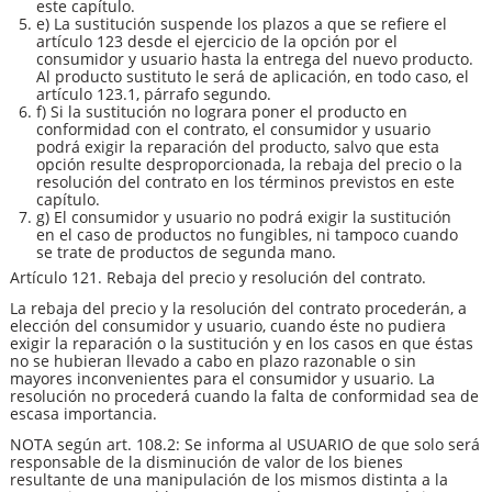
este capítulo.
e) La sustitución suspende los plazos a que se refiere el
artículo 123 desde el ejercicio de la opción por el
consumidor y usuario hasta la entrega del nuevo producto.
Al producto sustituto le será de aplicación, en todo caso, el
artículo 123.1, párrafo segundo.
f) Si la sustitución no lograra poner el producto en
conformidad con el contrato, el consumidor y usuario
podrá exigir la reparación del producto, salvo que esta
opción resulte desproporcionada, la rebaja del precio o la
resolución del contrato en los términos previstos en este
capítulo.
g) El consumidor y usuario no podrá exigir la sustitución
en el caso de productos no fungibles, ni tampoco cuando
se trate de productos de segunda mano.
Artículo 121. Rebaja del precio y resolución del contrato.
La rebaja del precio y la resolución del contrato procederán, a
elección del consumidor y usuario, cuando éste no pudiera
exigir la reparación o la sustitución y en los casos en que éstas
no se hubieran llevado a cabo en plazo razonable o sin
mayores inconvenientes para el consumidor y usuario. La
resolución no procederá cuando la falta de conformidad sea de
escasa importancia.
NOTA según art. 108.2: Se informa al USUARIO de que solo será
responsable de la disminución de valor de los bienes
resultante de una manipulación de los mismos distinta a la