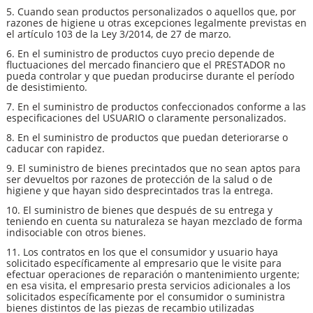
5. Cuando sean productos personalizados o aquellos que, por
razones de higiene u otras excepciones legalmente previstas en
el artículo 103 de la Ley 3/2014, de 27 de marzo.
6. En el suministro de productos cuyo precio depende de
fluctuaciones del mercado financiero que el PRESTADOR no
pueda controlar y que puedan producirse durante el período
de desistimiento.
7. En el suministro de productos confeccionados conforme a las
especificaciones del USUARIO o claramente personalizados.
8. En el suministro de productos que puedan deteriorarse o
caducar con rapidez.
9. El suministro de bienes precintados que no sean aptos para
ser devueltos por razones de protección de la salud o de
higiene y que hayan sido desprecintados tras la entrega.
10. El suministro de bienes que después de su entrega y
teniendo en cuenta su naturaleza se hayan mezclado de forma
indisociable con otros bienes.
11. Los contratos en los que el consumidor y usuario haya
solicitado específicamente al empresario que le visite para
efectuar operaciones de reparación o mantenimiento urgente;
en esa visita, el empresario presta servicios adicionales a los
solicitados específicamente por el consumidor o suministra
bienes distintos de las piezas de recambio utilizadas