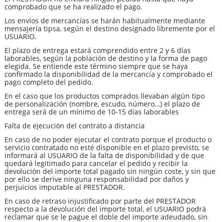
comprobado que se ha realizado el pago.
Los envíos de mercancías se harán habitualmente mediante
mensajería tipsa, según el destino designado libremente por el
USUARIO.
El plazo de entrega estará comprendido entre 2 y 6 días
laborables, según la población de destino y la forma de pago
elegida. Se entiende este término siempre que se haya
confirmado la disponibilidad de la mercancía y comprobado el
pago completo del pedido.
En el caso que los
productos
comprados llevaban algún tipo
de
personalización
(nombre, escudo, número…) el
plazo de
entrega será de un mínimo de 10-15 días laborables
Falta de ejecución del contrato a distancia
En caso de no poder ejecutar el contrato porque el producto o
servicio contratado no esté disponible en el plazo previsto, se
informará al USUARIO de la falta de disponibilidad y de que
quedará legitimado para cancelar el pedido y recibir la
devolución del importe total pagado sin ningún coste, y sin que
por ello se derive ninguna responsabilidad por daños y
perjuicios imputable al PRESTADOR.
En caso de retraso injustificado por parte del PRESTADOR
respecto a la devolución del importe total, el USUARIO podrá
reclamar que se le pague el doble del importe adeudado, sin