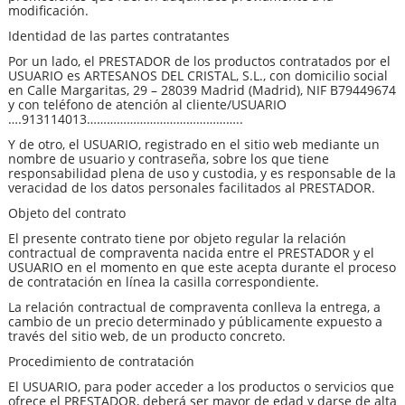
modificación.
Identidad de las partes contratantes
Por un lado, el PRESTADOR de los productos contratados por el
USUARIO es ARTESANOS DEL CRISTAL, S.L., con domicilio social
en Calle Margaritas, 29 – 28039 Madrid (Madrid), NIF B79449674
y con teléfono de atención al cliente/USUARIO
….913114013………………………………………..
Y de otro, el USUARIO, registrado en el sitio web mediante un
nombre de usuario y contraseña, sobre los que tiene
responsabilidad plena de uso y custodia, y es responsable de la
veracidad de los datos personales facilitados al PRESTADOR.
Objeto del contrato
El presente contrato tiene por objeto regular la relación
contractual de compraventa nacida entre el PRESTADOR y el
USUARIO en el momento en que este acepta durante el proceso
de contratación en línea la casilla correspondiente.
La relación contractual de compraventa conlleva la entrega, a
cambio de un precio determinado y públicamente expuesto a
través del sitio web, de un producto concreto.
Procedimiento de contratación
El USUARIO, para poder acceder a los productos o servicios que
ofrece el PRESTADOR, deberá ser mayor de edad y darse de alta