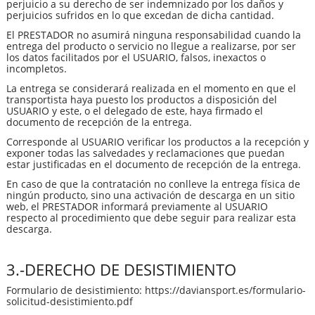
perjuicio a su derecho de ser indemnizado por los daños y
perjuicios sufridos en lo que excedan de dicha cantidad.
El PRESTADOR no asumirá ninguna responsabilidad cuando la
entrega del producto o servicio no llegue a realizarse, por ser
los datos facilitados por el USUARIO, falsos, inexactos o
incompletos.
La entrega se considerará realizada en el momento en que el
transportista haya puesto los productos a disposición del
USUARIO y este, o el delegado de este, haya firmado el
documento de recepción de la entrega.
Corresponde al USUARIO verificar los productos a la recepción y
exponer todas las salvedades y reclamaciones que puedan
estar justificadas en el documento de recepción de la entrega.
En caso de que la contratación no conlleve la entrega física de
ningún producto, sino una activación de descarga en un sitio
web, el PRESTADOR informará previamente al USUARIO
respecto al procedimiento que debe seguir para realizar esta
descarga.
3.-DERECHO DE DESISTIMIENTO
Formulario de desistimiento
: https://daviansport.es/formulario-
solicitud-desistimiento.pdf