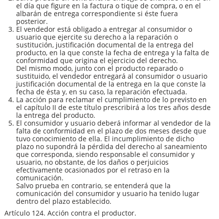
el día que figure en la factura o tique de compra, o en el
albarán de entrega correspondiente si éste fuera
posterior.
El vendedor está obligado a entregar al consumidor o
usuario que ejercite su derecho a la reparación o
sustitución, justificación documental de la entrega del
producto, en la que conste la fecha de entrega y la falta de
conformidad que origina el ejercicio del derecho.
Del mismo modo, junto con el producto reparado o
sustituido, el vendedor entregará al consumidor o usuario
justificación documental de la entrega en la que conste la
fecha de ésta y, en su caso, la reparación efectuada.
La acción para reclamar el cumplimiento de lo previsto en
el capítulo II de este título prescribirá a los tres años desde
la entrega del producto.
El consumidor y usuario deberá informar al vendedor de la
falta de conformidad en el plazo de dos meses desde que
tuvo conocimiento de ella. El incumplimiento de dicho
plazo no supondrá la pérdida del derecho al saneamiento
que corresponda, siendo responsable el consumidor y
usuario, no obstante, de los daños o perjuicios
efectivamente ocasionados por el retraso en la
comunicación.
Salvo prueba en contrario, se entenderá que la
comunicación del consumidor y usuario ha tenido lugar
dentro del plazo establecido.
Artículo 124. Acción contra el productor.