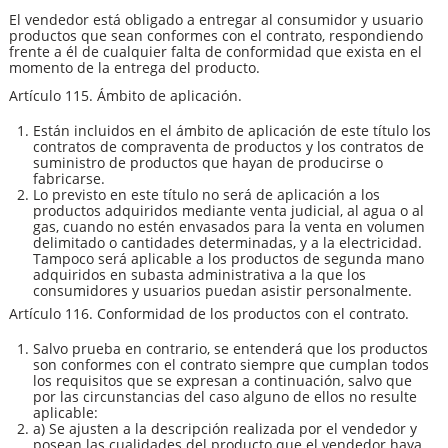
El vendedor está obligado a entregar al consumidor y usuario
productos que sean conformes con el contrato, respondiendo
frente a él de cualquier falta de conformidad que exista en el
momento de la entrega del producto.
Artículo 115. Ámbito de aplicación.
Están incluidos en el ámbito de aplicación de este título los
contratos de compraventa de productos y los contratos de
suministro de productos que hayan de producirse o
fabricarse.
Lo previsto en este título no será de aplicación a los
productos adquiridos mediante venta judicial, al agua o al
gas, cuando no estén envasados para la venta en volumen
delimitado o cantidades determinadas, y a la electricidad.
Tampoco será aplicable a los productos de segunda mano
adquiridos en subasta administrativa a la que los
consumidores y usuarios puedan asistir personalmente.
Artículo 116. Conformidad de los productos con el contrato.
Salvo prueba en contrario, se entenderá que los productos
son conformes con el contrato siempre que cumplan todos
los requisitos que se expresan a continuación, salvo que
por las circunstancias del caso alguno de ellos no resulte
aplicable:
a) Se ajusten a la descripción realizada por el vendedor y
posean las cualidades del producto que el vendedor haya