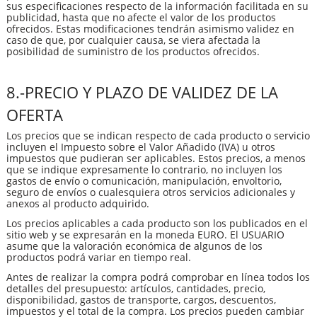
sus especificaciones respecto de la información facilitada en su
publicidad, hasta que no afecte el valor de los productos
ofrecidos. Estas modificaciones tendrán asimismo validez en
caso de que, por cualquier causa, se viera afectada la
posibilidad de suministro de los productos ofrecidos.
8.-PRECIO Y PLAZO DE VALIDEZ DE LA
OFERTA
Los precios que se indican respecto de cada producto o servicio
incluyen el Impuesto sobre el Valor Añadido (IVA) u otros
impuestos que pudieran ser aplicables. Estos precios, a menos
que se indique expresamente lo contrario, no incluyen los
gastos de envío o comunicación, manipulación, envoltorio,
seguro de envíos o cualesquiera otros servicios adicionales y
anexos al producto adquirido.
Los precios aplicables a cada producto son los publicados en el
sitio web y se expresarán en la moneda EURO. El USUARIO
asume que la valoración económica de algunos de los
productos podrá variar en tiempo real.
Antes de realizar la compra podrá comprobar en línea todos los
detalles del presupuesto: artículos, cantidades, precio,
disponibilidad, gastos de transporte, cargos, descuentos,
impuestos y el total de la compra. Los precios pueden cambiar