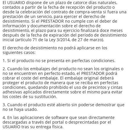
El USUARIO dispone de un plazo de catorce días naturales,
contados a partir de la fecha de recepción del producto o
desde la celebración del contrato de compra-venta si fuera una
prestación de un servicio, para ejercer el derecho de
desistimiento. Si el PRESTADOR no cumple con el deber de
información y documentación sobre el derecho de
desistimiento, el plazo para su ejercicio finalizará doce meses
después de la fecha de expiración del período de desistimiento
inicial (artículo 71 de la Ley 3/2014, de 27 de marzo).
El derecho de desistimiento no podrá aplicarse en los
siguientes casos:
1. Si el producto no se presenta en perfectas condiciones.
2. Cuando los embalajes del producto no sean los originales o
no se encuentren en perfecto estado, el PRESTADOR podrá
cobrar el coste del embalaje. El embalaje original deberá
proteger el producto de manera que se reciba en perfectas
condiciones, quedando prohibido el uso de precintos y cintas
adhesivas aplicados directamente sobre el mismo para evitar
los costes de su sustitución.
3. Cuando el producto esté abierto sin poderse demostrar que
no se haya usado.
4. En las aplicaciones de software que sean directamente
descargadas a través del portal o desprecintadas por el
USUARIO tras su entrega física.