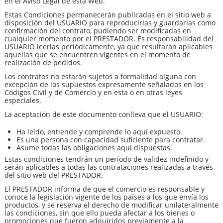
en el Aviso Legal de esta Web.
Estas Condiciones permanecerán publicadas en el sitio web a
disposición del USUARIO para reproducirlas y guardarlas como
confirmación del contrato, pudiendo ser modificadas en
cualquier momento por el PRESTADOR. Es responsabilidad del
USUARIO leerlas periódicamente, ya que resultarán aplicables
aquellas que se encuentren vigentes en el momento de
realización de pedidos.
Los contratos no estarán sujetos a formalidad alguna con
excepción de los supuestos expresamente señalados en los
Códigos Civil y de Comercio y en esta o en otras leyes
especiales.
La aceptación de este documento conlleva que el USUARIO:
Ha leído, entiende y comprende lo aquí expuesto.
Es una persona con capacidad suficiente para contratar.
Asume todas las obligaciones aquí dispuestas.
Estas condiciones tendrán un período de validez indefinido y
serán aplicables a todas las contrataciones realizadas a través
del sitio web del PRESTADOR.
El PRESTADOR informa de que el comercio es responsable y
conoce la legislación vigente de los países a los que envía los
productos, y se reserva el derecho de modificar unilateralmente
las condiciones, sin que ello pueda afectar a los bienes o
promociones que fueron adquiridos previamente a la