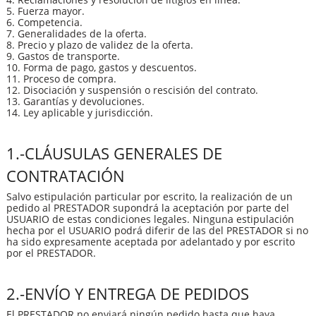
5. Fuerza mayor.
6. Competencia.
7. Generalidades de la oferta.
8. Precio y plazo de validez de la oferta.
9. Gastos de transporte.
10. Forma de pago, gastos y descuentos.
11. Proceso de compra.
12. Disociación y suspensión o rescisión del contrato.
13. Garantías y devoluciones.
14. Ley aplicable y jurisdicción.
1.-CLÁUSULAS GENERALES DE
CONTRATACIÓN
Salvo estipulación particular por escrito, la realización de un
pedido al PRESTADOR supondrá la aceptación por parte del
USUARIO de estas condiciones legales. Ninguna estipulación
hecha por el USUARIO podrá diferir de las del PRESTADOR si no
ha sido expresamente aceptada por adelantado y por escrito
por el PRESTADOR.
2.-ENVÍO Y ENTREGA DE PEDIDOS
El PRESTADOR no enviará ningún pedido hasta que haya