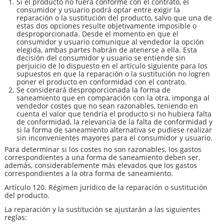
Si el producto no fuera conforme con el contrato, el
consumidor y usuario podrá optar entre exigir la
reparación o la sustitución del producto, salvo que una de
estas dos opciones resulte objetivamente imposible o
desproporcionada. Desde el momento en que el
consumidor y usuario comunique al vendedor la opción
elegida, ambas partes habrán de atenerse a ella. Esta
decisión del consumidor y usuario se entiende sin
perjuicio de lo dispuesto en el artículo siguiente para los
supuestos en que la reparación o la sustitución no logren
poner el producto en conformidad con el contrato.
Se considerará desproporcionada la forma de
saneamiento que en comparación con la otra, imponga al
vendedor costes que no sean razonables, teniendo en
cuenta el valor que tendría el producto si no hubiera falta
de conformidad, la relevancia de la falta de conformidad y
si la forma de saneamiento alternativa se pudiese realizar
sin inconvenientes mayores para el consumidor y usuario.
Para determinar si los costes no son razonables, los gastos
correspondientes a una forma de saneamiento deben ser,
además, considerablemente más elevados que los gastos
correspondientes a la otra forma de saneamiento.
Artículo 120. Régimen jurídico de la reparación o sustitución
del producto.
La reparación y la sustitución se ajustarán a las siguientes
reglas: