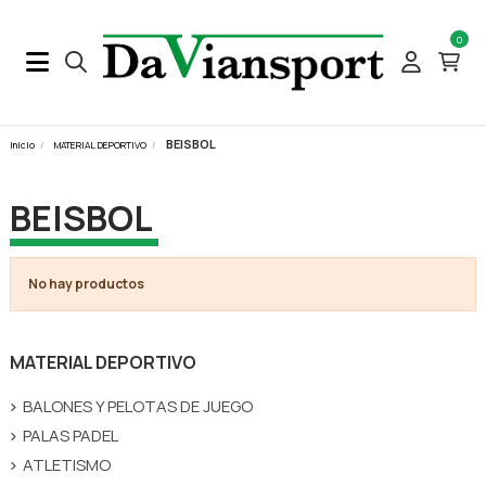
0
BEISBOL
Inicio
MATERIAL DEPORTIVO
BEISBOL
No hay productos
MATERIAL DEPORTIVO
BALONES Y PELOTAS DE JUEGO
PALAS PADEL
ATLETISMO