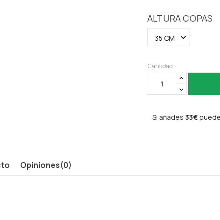
ALTURA COPAS
Cantidad
Si añades
33€
puedes
cto
Opiniones
(0)