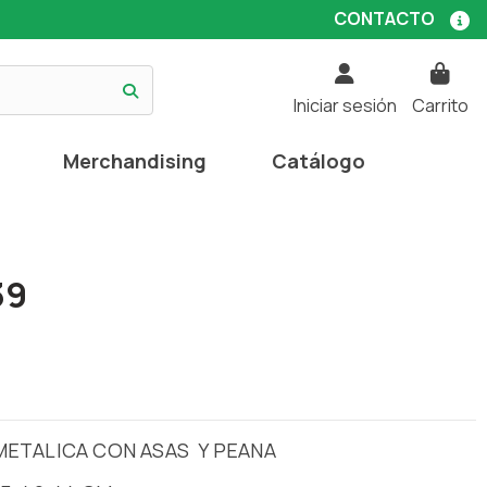
CONTACTO
Iniciar sesión
Carrito
Merchandising
Catálogo
39
METALICA CON ASAS Y PEANA