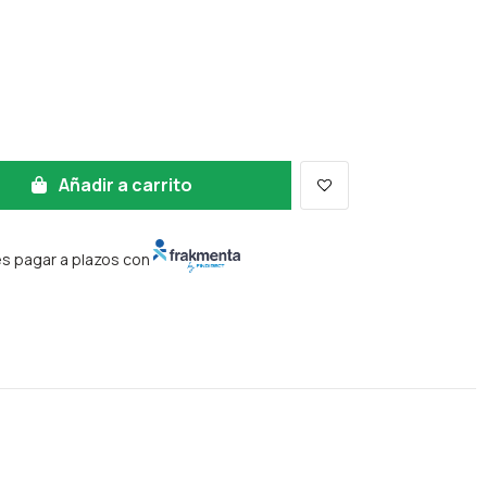
Añadir a carrito
 pagar a plazos con