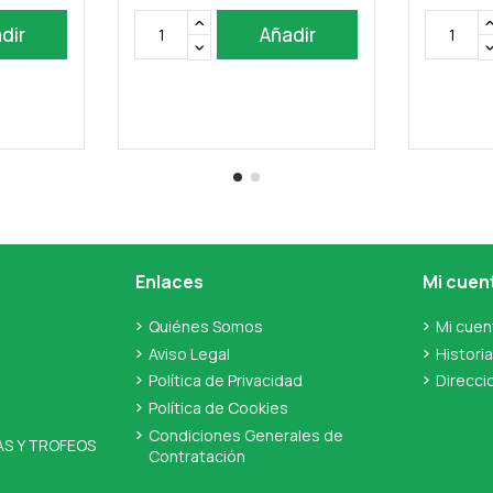
dir
Añadir
Enlaces
Mi cuen
Quiénes Somos
Mi cuen
Aviso Legal
Histori
Política de Privacidad
Direcci
Política de Cookies
Condiciones Generales de
AS Y TROFEOS
Contratación