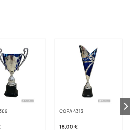
309
COPA 4313
€
18,00 €