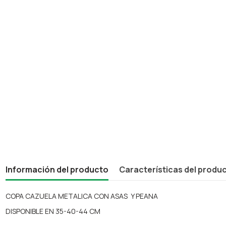
Información del producto
Características del produ
COPA CAZUELA METALICA CON ASAS Y PEANA
DISPONIBLE EN 35-40-44 CM