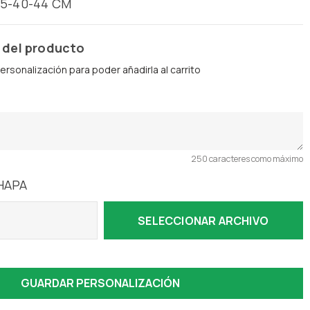
35-40-44 CM
 del producto
ersonalización para poder añadirla al carrito
250 caracteres como máximo
HAPA
SELECCIONAR ARCHIVO
GUARDAR PERSONALIZACIÓN