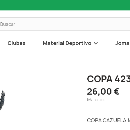
Material Deportivo
Clubes
Joma
COPA 42
26,00 €
IVA incluido
COPA CAZUELA 