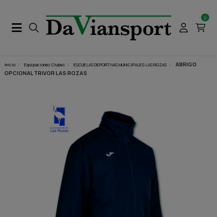
0
ABRIGO
Inicio
Equipaciones Clubes
ESCUELAS DEPORTIVAS MUNICIPALES LAS ROZAS
OPCIONAL TRIVOR LAS ROZAS