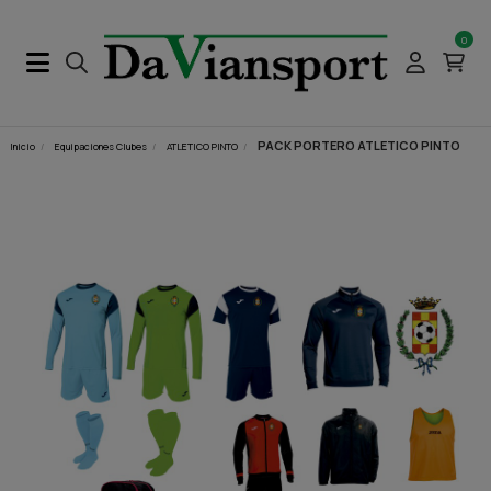
0
PACK PORTERO ATLETICO PINTO
Inicio
Equipaciones Clubes
ATLETICO PINTO