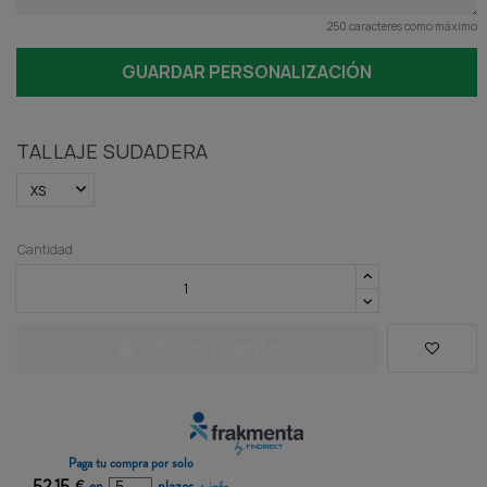
250 caracteres como máximo
GUARDAR PERSONALIZACIÓN
TALLAJE SUDADERA
Cantidad
Añadir a carrito
Paga tu compra por solo
52,15
€
en
plazos