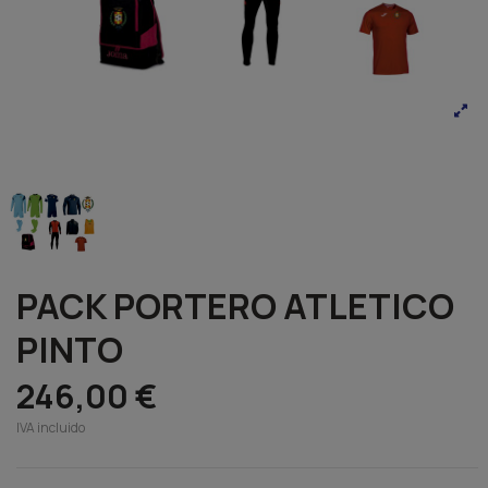
PACK PORTERO ATLETICO
PINTO
246,00 €
IVA incluido