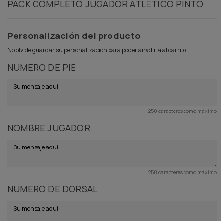
PACK COMPLETO JUGADOR ATLETICO PINTO
Personalización del producto
No olvide guardar su personalización para poder añadirla al carrito
NUMERO DE PIE
250 caracteres como máximo
NOMBRE JUGADOR
250 caracteres como máximo
NUMERO DE DORSAL