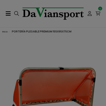
0
PORTERÍA PLEGABLE PREMIUM 155X95X75CM
Inicio