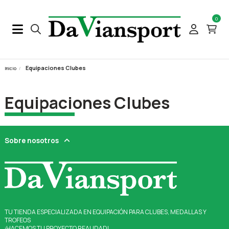
0
Equipaciones Clubes
Inicio
Equipaciones Clubes
Sobre nosotros
TU TIENDA ESPECIALIZADA EN EQUIPACIÓN PARA CLUBES, MEDALLAS Y 
TROFEOS
¡HACEMOS TU PROYECTO REALIDAD!